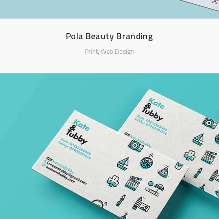
Pola Beauty Branding
,
Print
Web Design