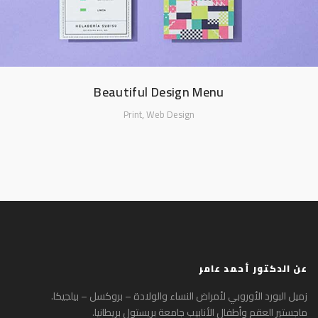
Beautiful Design Menu
,
Print
Web Design
عن الدكتور أحمد عامر
زميل البورد الأوروبي لأمراض النساء والولادة – بروكسل – بيلجيكا.
ماجستير العقم وأطفال الأنابيب جامعة بريستول بريطانيا.