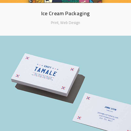
Ice Cream Packaging
,
Print
Web Design