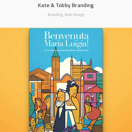
Kate & Tobby Branding
,
Branding
Web Design