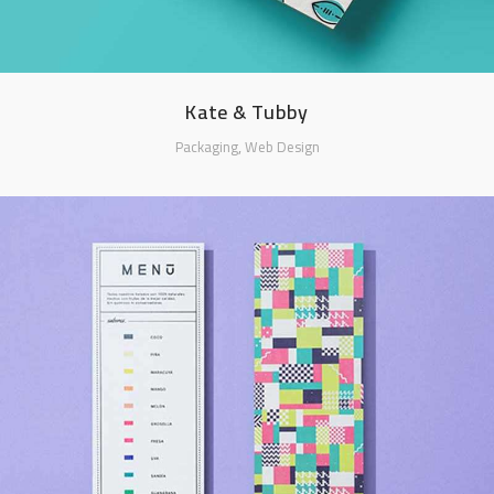
Kate & Tubby
,
Packaging
Web Design