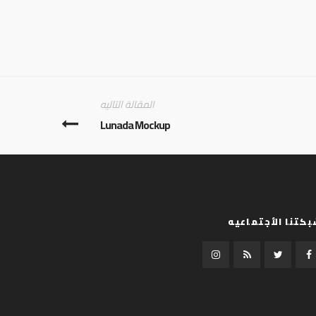
المقالة التاليه
Lunada Mockup
كتنا الأجتماعيه