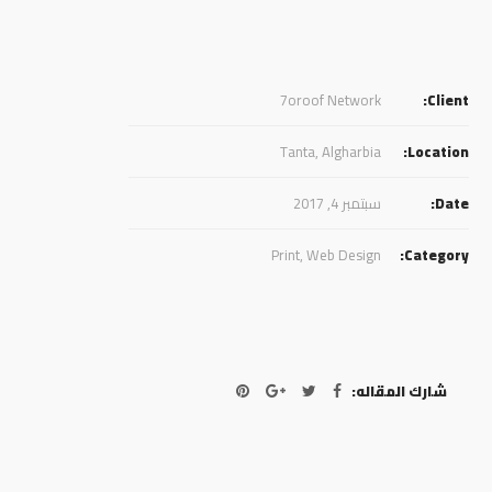
7oroof Network
Client:
Tanta, Algharbia
Location:
Date:
سبتمبر 4, 2017
Print
,
Web Design
Category:
شارك المقاله: