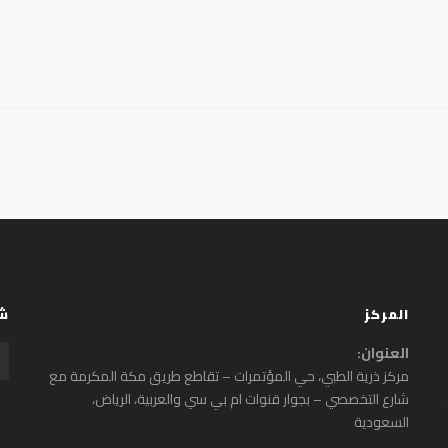
المركز
شب
العنوان:
مركز ذرية الطبي، حي المؤتمرات – تقاطع طريق مكة المكرمة مع
شارع التخصصي – بجوار قنوات ام بي سي والعربية‎، الرياض،
السعودية