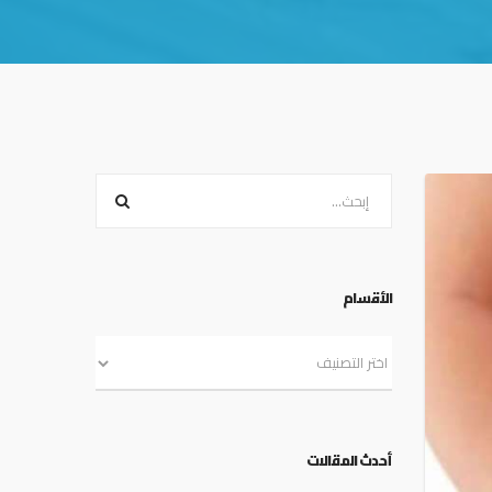
الأقسام
أحدث المقالات