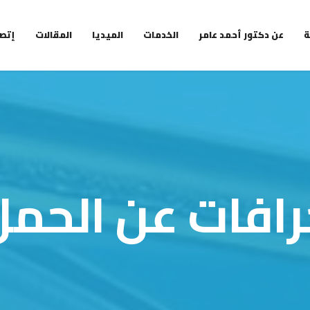
ة
عن دكتور أحمد عامر
الخدمات
الميديا
المقالات
إتصل
رافات عن الحمل