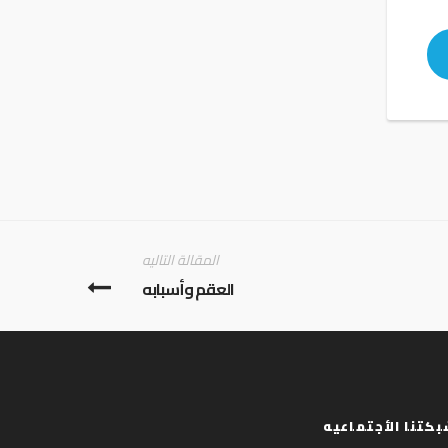
المقالة التاليه
العقم وأسبابه
كتنا الأجتماعيه