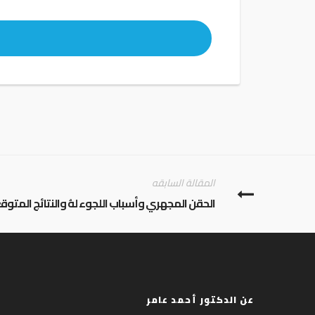
المقالة السابقه
الحقن المجهري وأسباب اللجوء لهُ والنتائج المتوق
عن الدكتور أحمد عامر