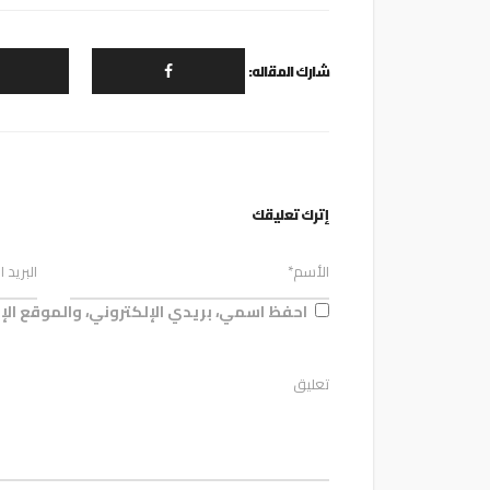
شارك المقاله:
إترك تعليقك
احفظ اسمي، بريدي الإلكتروني، والموقع الإ