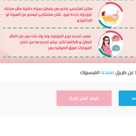
ا عن طريق
صفحة
الفيسبوك
عد
كيف تصل إلينا