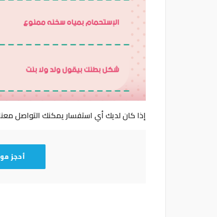
إذا كان لديك أي استفسار يمكنك التواصل معن
أحجز مو