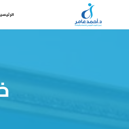
الرئيسي
خ