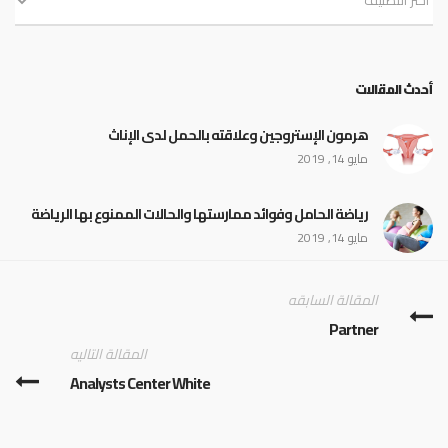
أحدث المقالات
هرمون الإستروجين وعلاقته بالحمل لدى الإناث
مايو 14, 2019
رياضة الحامل وفوائد ممارستها والحالات الممنوع بها الرياضة
مايو 14, 2019
المقالة السابقه
Partner
المقالة التاليه
Analysts Center White